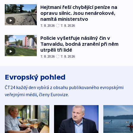
Hejtmani řeší chybějící peníze na
opravu silnic. Jsou nenárokové,
namítá ministerstvo
7. 8. 2026
7. 8. 2026
Policie vyšetřuje násilný čin v
Tanvaldu, bodná zranění při něm
utrpěli tři lidé
7. 8. 2026
7. 8. 2026
Evropský pohled
ČT24 každý den vybírá z obsahu publikovaného evropskými
veřejnými médii, členy Eurovize.