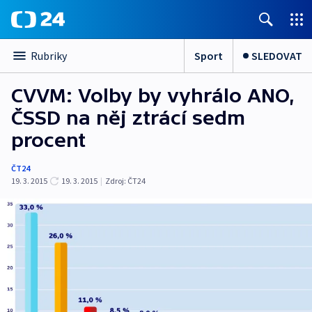
Sport
SLEDOVAT
Rubriky
CVVM: Volby by vyhrálo ANO,
ČSSD na něj ztrácí sedm
procent
ČT24
19. 3. 2015
19. 3. 2015
|
Zdroj:
ČT24