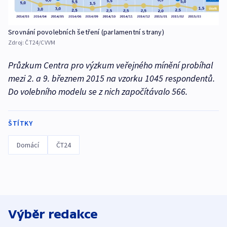
Srovnání povolebních šetření (parlamentní strany)
Zdroj:
ČT24/CVVM
Průzkum Centra pro výzkum veřejného mínění probíhal
mezi 2. a 9. březnem 2015 na vzorku 1045 respondentů.
Do volebního modelu se z nich započítávalo 566.
ŠTÍTKY
Domácí
ČT24
Výběr redakce