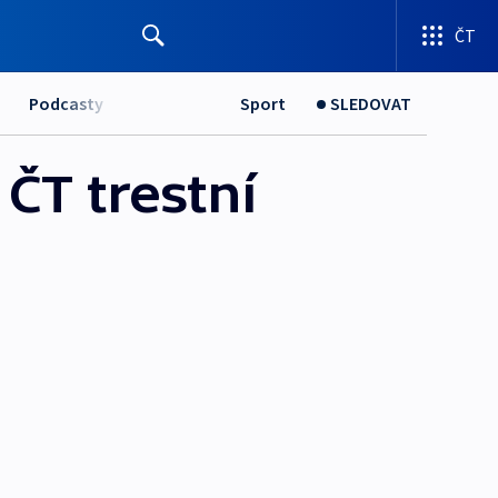
ČT
Podcasty
Sport
SLEDOVAT
ČT trestní