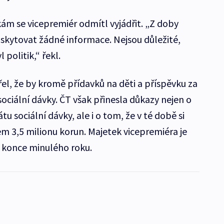
m se vicepremiér odmítl vyjádřit. „Z doby
kytovat žádné informace. Nejsou důležité,
politik,“ řekl.
l, že by kromě přídavků na děti a příspěvku za
sociální dávky. ČT však přinesla důkazy nejen o
u sociální dávky, ale i o tom, že v té době si
em 3,5 milionu korun. Majetek vicepremiéra je
 konce minulého roku.