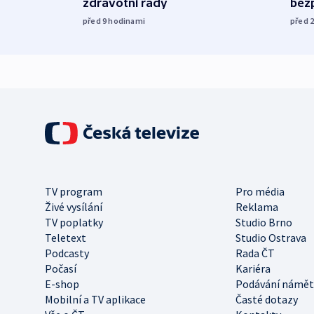
zdravotní rady
bez
před 9
hodinami
před 
TV program
Pro média
Živé vysílání
Reklama
TV poplatky
Studio Brno
Teletext
Studio Ostrava
Podcasty
Rada ČT
Počasí
Kariéra
E-shop
Podávání námět
Mobilní a TV aplikace
Časté dotazy