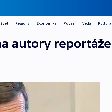
Svět
Regiony
Ekonomika
Počasí
Věda
Kultura
a autory reportáže 