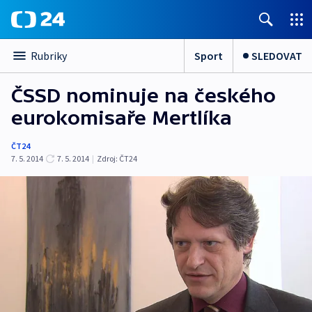
Sport
SLEDOVAT
Rubriky
ČSSD nominuje na českého
eurokomisaře Mertlíka
ČT24
7. 5. 2014
7. 5. 2014
|
Zdroj:
ČT24