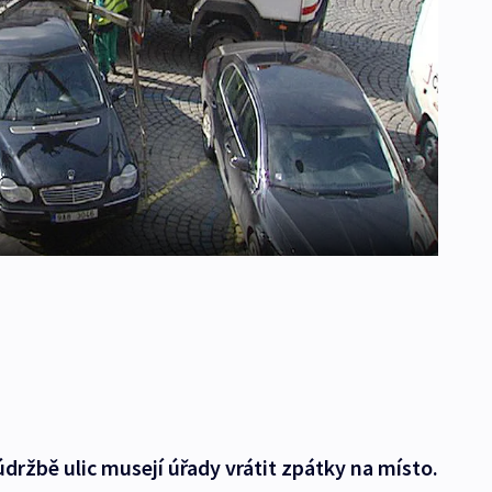
údržbě ulic musejí úřady vrátit zpátky na místo.