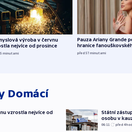
Pauza Ariany Grande p
myslová výroba v červnu
hranice fanouškovské
stla nejvíce od prosince
před 57
minutami
15
minutami
ky
Domácí
nu vzrostla nejvíce od
Státní zástup
osobu v kau
06:11
před 4
ho