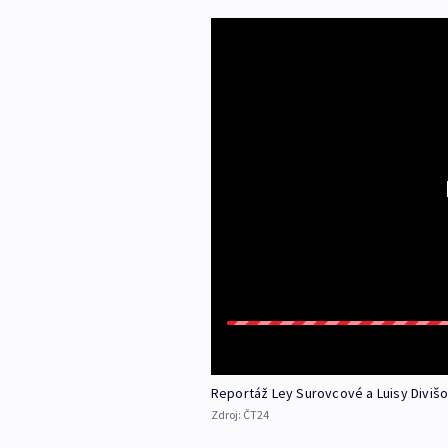
Reportáž Ley Surovcové a Luisy Diviš
Zdroj:
ČT24