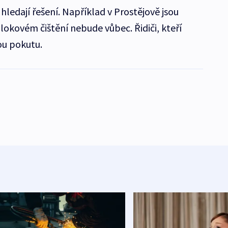
hledají řešení. Například v Prostějově jsou
blokovém čištění nebude vůbec. Řidiči, kteří
ou pokutu.