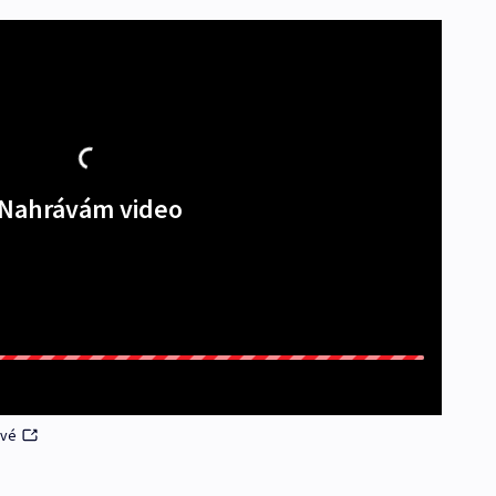
Nahrávám video
ové