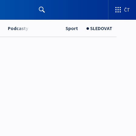
ČT
Podcasty
Sport
SLEDOVAT