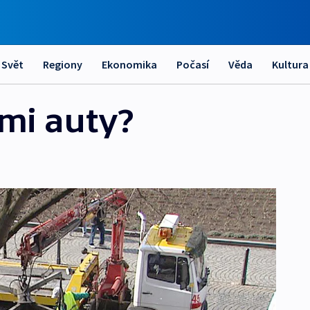
Svět
Regiony
Ekonomika
Počasí
Věda
Kultura
mi auty?