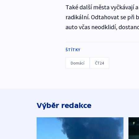
Také další města vyčkávají a 
radikální. Odtahovat se při 
auto včas neodklidí, dostan
ŠTÍTKY
Domácí
ČT24
Výběr redakce