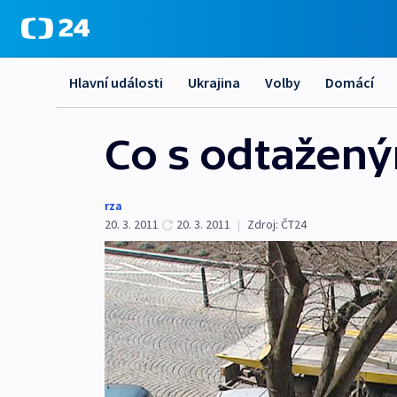
Hlavní události
Ukrajina
Volby
Domácí
Co s odtažený
rza
20. 3. 2011
20. 3. 2011
|
Zdroj:
ČT24