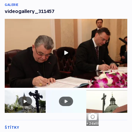
GALERIE
videogallery_311457
+ 2 další
ŠTÍTKY