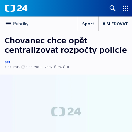
Sport
SLEDOVAT
Rubriky
Chovanec chce opět
centralizovat rozpočty policie
pet
1. 11. 2015
1. 11. 2015
|
Zdroj:
ČT24
,
ČTK