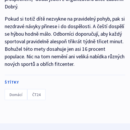
Dobrý.
Pokud si totiž dítě nezvykne na pravidelný pohyb, pak si
nezdravé návyky přinese i do dospělosti. A čeští dospělí
se hýbou hodně málo. Odborníci doporučují, aby každý
sportoval pravidelně alespoň třikrát týdně třicet minut.
Bohužel této mety dosahuje jen asi 16 procent
populace. Nic na tom nemění ani veliká nabídka různých
nových sportů a obřích fitcenter.
ŠTÍTKY
Domácí
ČT24