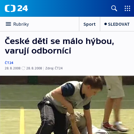
Sport
SLEDOVAT
Rubriky
České děti se málo hýbou,
varují odborníci
ČT24
28. 8. 2008
28. 8. 2008
|
Zdroj:
ČT24