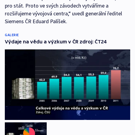
pro stát. Proto ve svých závodech vytváříme a
rozšiřujeme vývojová centra,“ uvedl generální ředitel
Siemens ČR Eduard Palíšek.
GALERIE
Výdaje na vědu a výzkum v ČR zdroj: ČT24