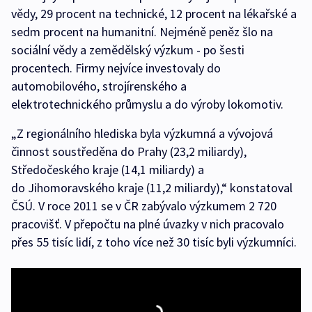
vědy, 29 procent na technické, 12 procent na lékařské a
sedm procent na humanitní. Nejméně peněz šlo na
sociální vědy a zemědělský výzkum - po šesti
procentech. Firmy nejvíce investovaly do
automobilového, strojírenského a
elektrotechnického průmyslu a do výroby lokomotiv.
„Z regionálního hlediska byla výzkumná a vývojová
činnost soustředěna do Prahy (23,2 miliardy),
Středočeského kraje (14,1 miliardy) a
do Jihomoravského kraje (11,2 miliardy),“ konstatoval
ČSÚ. V roce 2011 se v ČR zabývalo výzkumem 2 720
pracovišť. V přepočtu na plné úvazky v nich pracovalo
přes 55 tisíc lidí, z toho více než 30 tisíc byli výzkumníci.