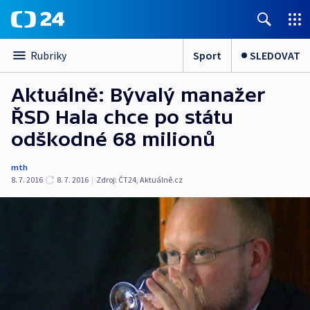
Sport
SLEDOVAT
Rubriky
Aktuálně: Bývalý manažer
ŘSD Hala chce po státu
odškodné 68 milionů
mth
8. 7. 2016
8. 7. 2016
|
Zdroj:
ČT24
,
Aktuálně.cz