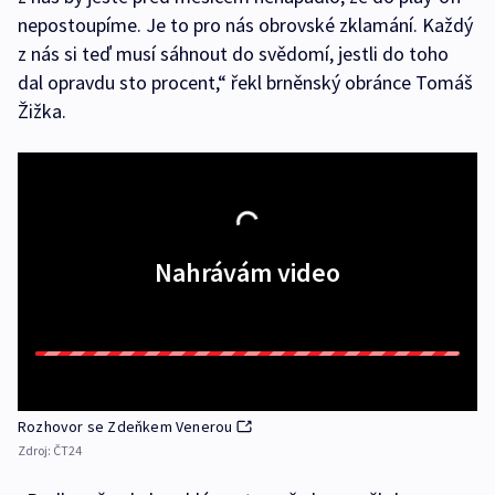
nepostoupíme. Je to pro nás obrovské zklamání. Každý
z nás si teď musí sáhnout do svědomí, jestli do toho
dal opravdu sto procent,“ řekl brněnský obránce Tomáš
Žižka.
Nahrávám video
Rozhovor se Zdeňkem Venerou
Zdroj:
ČT24