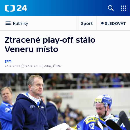
Sport
SLEDOVAT
Rubriky
Ztracené play-off stálo
Veneru místo
gam
27. 2. 2013
27. 2. 2013
|
Zdroj:
ČT24