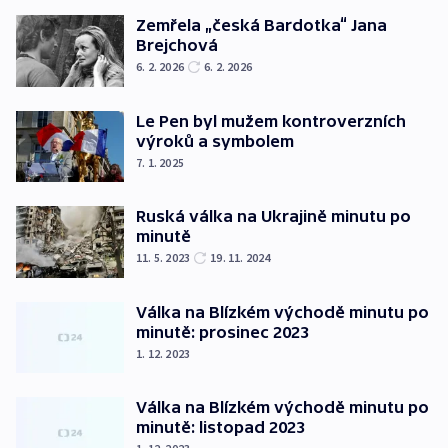
Zemřela „česká Bardotka“ Jana
Brejchová
6. 2. 2026
6. 2. 2026
Le Pen byl mužem kontroverzních
výroků a symbolem
7. 1. 2025
Ruská válka na Ukrajině minutu po
minutě
11. 5. 2023
19. 11. 2024
Válka na Blízkém východě minutu po
minutě: prosinec 2023
1. 12. 2023
Válka na Blízkém východě minutu po
minutě: listopad 2023