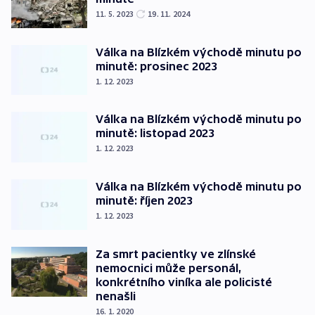
11. 5. 2023
19. 11. 2024
Válka na Blízkém východě minutu po
minutě: prosinec 2023
1. 12. 2023
Válka na Blízkém východě minutu po
minutě: listopad 2023
1. 12. 2023
Válka na Blízkém východě minutu po
minutě: říjen 2023
1. 12. 2023
Za smrt pacientky ve zlínské
nemocnici může personál,
konkrétního viníka ale policisté
nenašli
16. 1. 2020