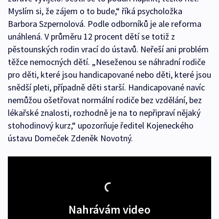
Myslím si, že zájem o to bude,“ říká psycholožka
Barbora Szpernolová. Podle odborníků je ale reforma
unáhlená. V průměru 12 procent dětí se totiž z
pěstounských rodin vrací do ústavů. Neřeší ani problém
těžce nemocných dětí. „Neseženou se náhradní rodiče
pro děti, které jsou handicapované nebo děti, které jsou
snědší pleti, případně děti starší. Handicapované navíc
nemůžou ošetřovat normální rodiče bez vzdělání, bez
lékařské znalosti, rozhodně je na to nepřipraví nějaký
stohodinový kurz,“ upozorňuje ředitel Kojeneckého
ústavu Domeček Zdeněk Novotný.
Nahrávám video