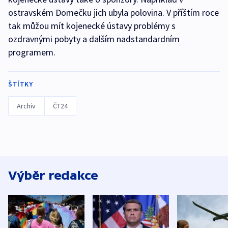
ostravském Domečku jich ubyla polovina. V příštím roce
tak můžou mít kojenecké ústavy problémy s
ozdravnými pobyty a dalším nadstandardním
programem.
ŠTÍTKY
Archiv
ČT24
Výběr redakce