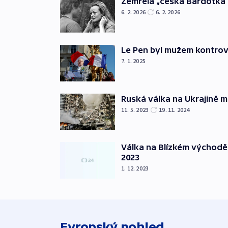
Zemřela „česká Bardotka“
6. 2. 2026
6. 2. 2026
Le Pen byl mužem kontro
7. 1. 2025
Ruská válka na Ukrajině m
11. 5. 2023
19. 11. 2024
Válka na Blízkém východě
2023
1. 12. 2023
Evropský pohled