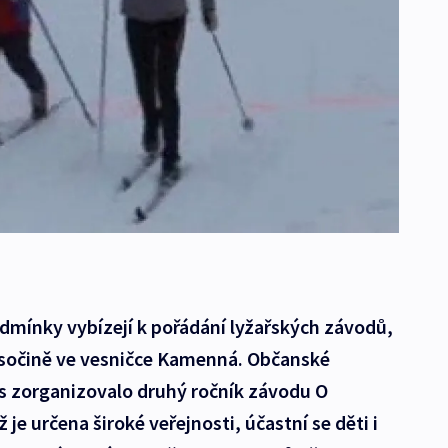
dmínky vybízejí k pořádání lyžařských závodů,
ysočině ve vesničce Kamenná. Občanské
s zorganizovalo druhý ročník závodu O
e určena široké veřejnosti, účastní se děti i