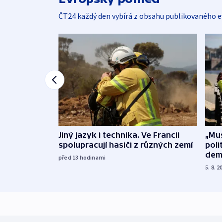
ČT24 každý den vybírá z obsahu publikovaného e
Jiný jazyk i technika. Ve Francii
„Mus
spolupracují hasiči z různých zemí
poli
dem
před 13
hodinami
5. 8. 2