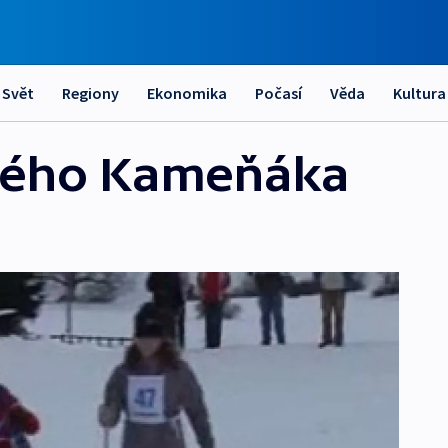
Svět
Regiony
Ekonomika
Počasí
Věda
Kultura
lého Kameňáka