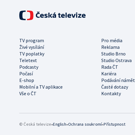
TV program
Pro média
Živé vysílání
Reklama
TV poplatky
Studio Brno
Teletext
Studio Ostrava
Podcasty
Rada ČT
Počasí
Kariéra
E-shop
Podávání námět
Mobilní a TV aplikace
Časté dotazy
Vše o ČT
Kontakty
•
•
•
© Česká televize
English
Ochrana soukromí
Přístupnost