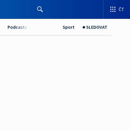
ČT
Podcasty
Sport
SLEDOVAT