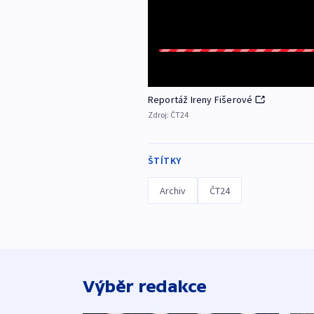
Reportáž Ireny Fišerové
Zdroj:
ČT24
ŠTÍTKY
Archiv
ČT24
Výběr redakce