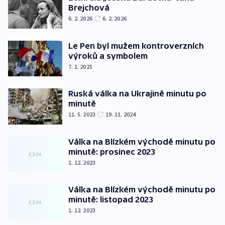
Brejchová
6. 2. 2026
6. 2. 2026
Le Pen byl mužem kontroverzních
výroků a symbolem
7. 1. 2025
Ruská válka na Ukrajině minutu po
minutě
11. 5. 2023
19. 11. 2024
Válka na Blízkém východě minutu po
minutě: prosinec 2023
1. 12. 2023
Válka na Blízkém východě minutu po
minutě: listopad 2023
1. 12. 2023