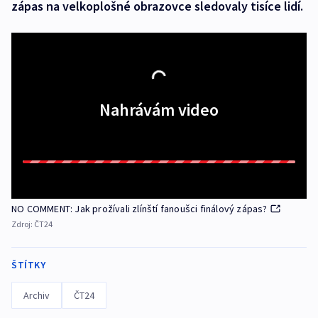
zápas na velkoplošné obrazovce sledovaly tisíce lidí.
Nahrávám video
NO COMMENT: Jak prožívali zlínští fanoušci finálový zápas?
Zdroj:
ČT24
ŠTÍTKY
Archiv
ČT24