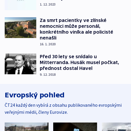
1. 12. 2023
Za smrt pacientky ve zlínské
nemocnici může personál,
konkrétního viníka ale policisté
nenašli
16. 1. 2020
Před 30 lety se snídalo u
Mitterranda. Husák musel počkat,
přednost dostal Havel
9. 12. 2018
Evropský pohled
ČT24 každý den vybírá z obsahu publikovaného evropskými
veřejnými médii, členy Eurovize.