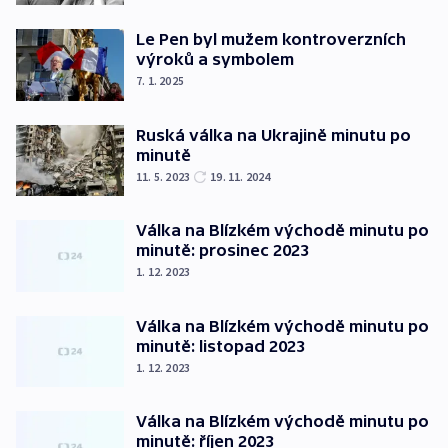
Le Pen byl mužem kontroverzních
výroků a symbolem
7. 1. 2025
Ruská válka na Ukrajině minutu po
minutě
11. 5. 2023
19. 11. 2024
Válka na Blízkém východě minutu po
minutě: prosinec 2023
1. 12. 2023
Válka na Blízkém východě minutu po
minutě: listopad 2023
1. 12. 2023
Válka na Blízkém východě minutu po
minutě: říjen 2023