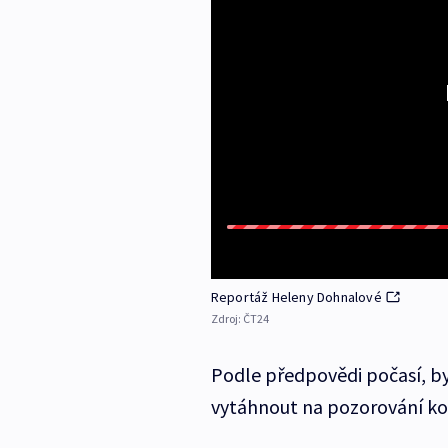
Reportáž Heleny Dohnalové
Zdroj:
ČT24
Podle předpovědi počasí, b
vytáhnout na pozorování ko