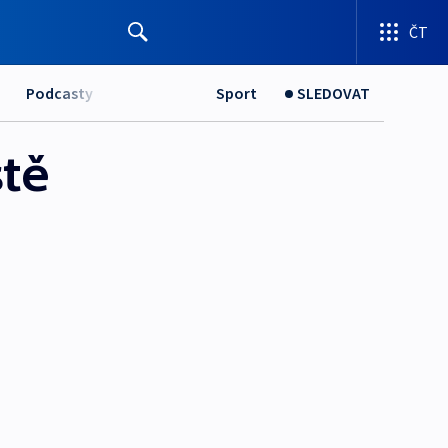
ČT
Podcasty
Sport
SLEDOVAT
ště