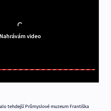
Nahrávám video
skalo tehdejší Průmyslové muzeum Františka