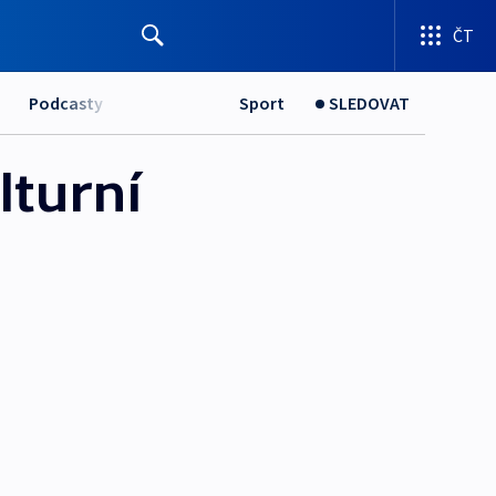
ČT
Podcasty
Sport
SLEDOVAT
lturní