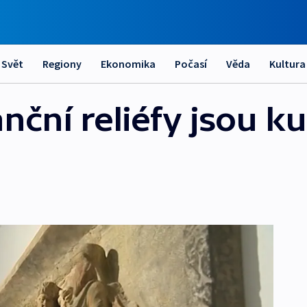
Svět
Regiony
Ekonomika
Počasí
Věda
Kultura
ční reliéfy jsou ku