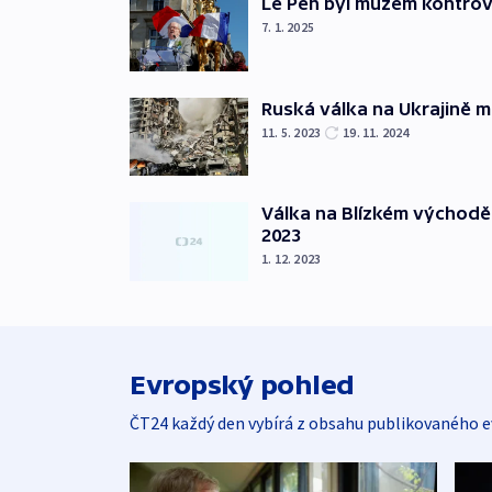
Le Pen byl mužem kontro
7. 1. 2025
Ruská válka na Ukrajině m
11. 5. 2023
19. 11. 2024
Válka na Blízkém východě
2023
1. 12. 2023
Evropský pohled
ČT24 každý den vybírá z obsahu publikovaného e