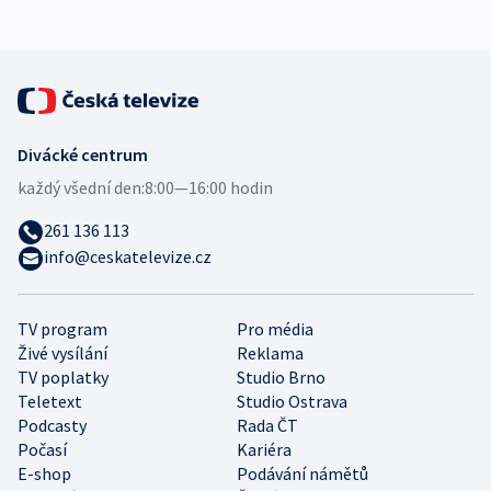
Divácké centrum
každý všední den:
8:00—16:00 hodin
261 136 113
info@ceskatelevize.cz
TV program
Pro média
Živé vysílání
Reklama
TV poplatky
Studio Brno
Teletext
Studio Ostrava
Podcasty
Rada ČT
Počasí
Kariéra
E-shop
Podávání námětů