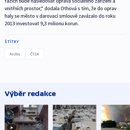
fázích bude následovat oprava sociálního zařízení a
vnitřních prostor,“ dodala Othová s tím, že do oprav
haly se město v darovací smlouvě zavázalo do roku
2013 investovat 9,3 milionu korun.
ŠTÍTKY
Archiv
ČT24
Výběr redakce