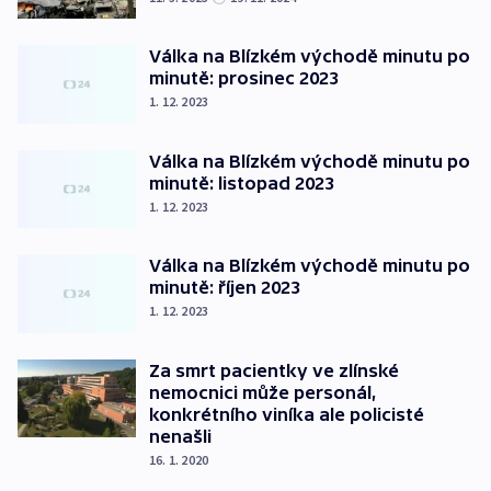
Válka na Blízkém východě minutu po
minutě: prosinec 2023
1. 12. 2023
Válka na Blízkém východě minutu po
minutě: listopad 2023
1. 12. 2023
Válka na Blízkém východě minutu po
minutě: říjen 2023
1. 12. 2023
Za smrt pacientky ve zlínské
nemocnici může personál,
konkrétního viníka ale policisté
nenašli
16. 1. 2020