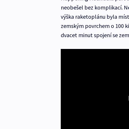
neobešel bez komplikací. Ne
výška raketoplánu byla mís
zemským povrchem o 100 kil
dvacet minut spojení se zem