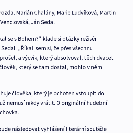
rozda, Marián Chalány, Marie Ludvíková, Martin
a Venclovská, Ján Sedal
al se s Bohem?“ klade si otázky režisér
Sedal. „Říkal jsem si, že přes všechnu
rošel, a výcvik, který absolvoval, těch dvacet
 člověk, který se tam dostal, mohlo v něm
huje člověka, který je ochoten vstoupit do
ž nemusí nikdy vrátit. O originální hudební
echovka.
ude následovat vyhlášení literární soutěže