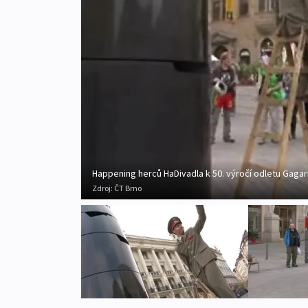
Happening herců HaDivadla k 50. výročí odletu Gagar
Zdroj:
ČT Brno