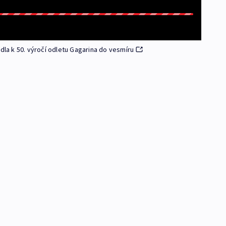
a k 50. výročí odletu Gagarina do vesmíru