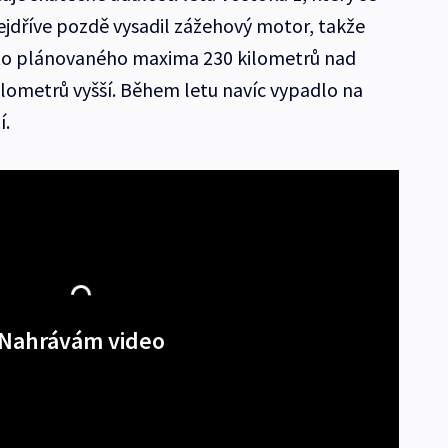
jdříve pozdě vysadil zážehový motor, takže
to plánovaného maxima 230 kilometrů nad
ometrů vyšší. Během letu navíc vypadlo na
í.
Nahrávám video