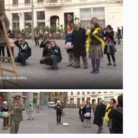
ina do vesmíru