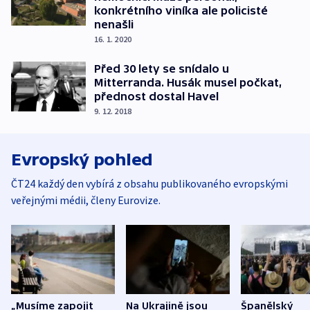
konkrétního viníka ale policisté
nenašli
16. 1. 2020
Před 30 lety se snídalo u
Mitterranda. Husák musel počkat,
přednost dostal Havel
9. 12. 2018
Evropský pohled
ČT24 každý den vybírá z obsahu publikovaného evropskými
veřejnými médii, členy Eurovize.
„Musíme zapojit
Na Ukrajině jsou
Španělský