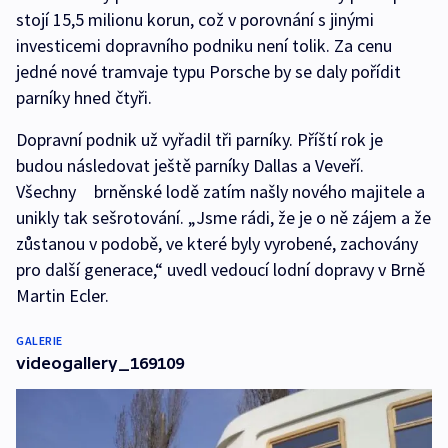
stojí 15,5 milionu korun, což v porovnání s jinými
investicemi dopravního podniku není tolik. Za cenu
jedné nové tramvaje typu Porsche by se daly pořídit
parníky hned čtyři.
Dopravní podnik už vyřadil tři parníky. Příští rok je
budou následovat ještě parníky Dallas a Veveří.
Všechny brněnské lodě zatím našly nového majitele a
unikly tak sešrotování. „Jsme rádi, že je o ně zájem a že
zůstanou v podobě, ve které byly vyrobené, zachovány
pro další generace,“ uvedl vedoucí lodní dopravy v Brně
Martin Ecler.
GALERIE
videogallery_169109