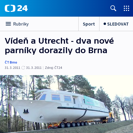
Sport
SLEDOVAT
Rubriky
Vídeň a Utrecht - dva nové
parníky dorazily do Brna
ČT Brno
31. 3. 2011
31. 3. 2011
|
Zdroj:
ČT24