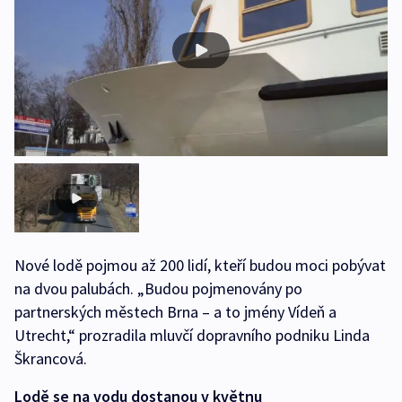
Nové lodě pojmou až 200 lidí, kteří budou moci pobývat
na dvou palubách. „Budou pojmenovány po
partnerských městech Brna – a to jmény Vídeň a
Utrecht,“ prozradila mluvčí dopravního podniku Linda
Škrancová.
Lodě se na vodu dostanou v květnu