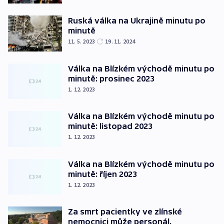
Ruská válka na Ukrajině minutu po
minutě
11. 5. 2023
19. 11. 2024
Válka na Blízkém východě minutu po
minutě: prosinec 2023
1. 12. 2023
Válka na Blízkém východě minutu po
minutě: listopad 2023
1. 12. 2023
Válka na Blízkém východě minutu po
minutě: říjen 2023
1. 12. 2023
Za smrt pacientky ve zlínské
nemocnici může personál,