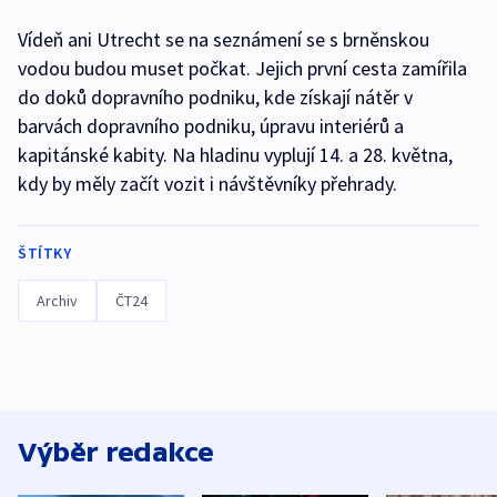
Vídeň ani Utrecht se na seznámení se s brněnskou
vodou budou muset počkat. Jejich první cesta zamířila
do doků dopravního podniku, kde získají nátěr v
barvách dopravního podniku, úpravu interiérů a
kapitánské kabity. Na hladinu vyplují 14. a 28. května,
kdy by měly začít vozit i návštěvníky přehrady.
ŠTÍTKY
Archiv
ČT24
Výběr redakce