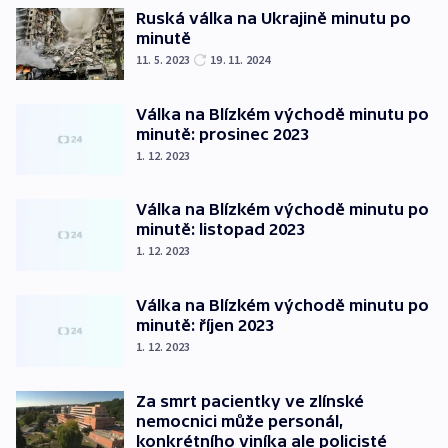
Ruská válka na Ukrajině minutu po
minutě
11. 5. 2023
19. 11. 2024
Válka na Blízkém východě minutu po
minutě: prosinec 2023
1. 12. 2023
Válka na Blízkém východě minutu po
minutě: listopad 2023
1. 12. 2023
Válka na Blízkém východě minutu po
minutě: říjen 2023
1. 12. 2023
Za smrt pacientky ve zlínské
nemocnici může personál,
konkrétního viníka ale policisté