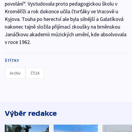
povolání“. Vystudovala proto pedagogickou školu v
Kroměříži a rok dokonce učila čtvrťáky ve Vracově u
Kyjova. Touha po herectví ale byla silnější a Galatíková
nakonec tajně složila přijímací zkoušky na brněnskou
Janáčkovu akademii múzických umění, kde absolvovala
v roce 1962.
ŠTÍTKY
Archiv
ČT24
Výběr redakce