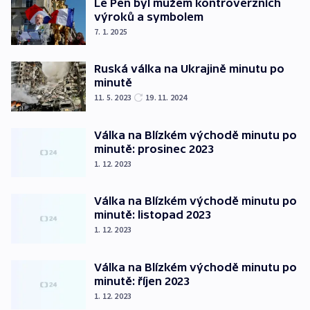
Le Pen byl mužem kontroverzních
výroků a symbolem
7. 1. 2025
Ruská válka na Ukrajině minutu po
minutě
11. 5. 2023
19. 11. 2024
Válka na Blízkém východě minutu po
minutě: prosinec 2023
1. 12. 2023
Válka na Blízkém východě minutu po
minutě: listopad 2023
1. 12. 2023
Válka na Blízkém východě minutu po
minutě: říjen 2023
1. 12. 2023