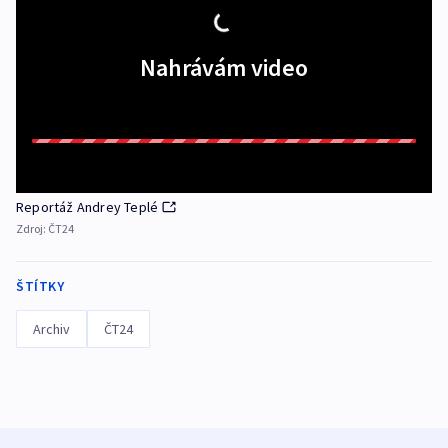
Nahrávám video
Reportáž Andrey Teplé
Zdroj:
ČT24
ŠTÍTKY
Archiv
ČT24