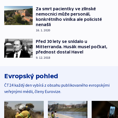
Za smrt pacientky ve zlínské
nemocnici může personál,
konkrétního viníka ale policisté
nenašli
16. 1. 2020
Před 30 lety se snídalo u
Mitterranda. Husák musel počkat,
přednost dostal Havel
9. 12. 2018
Evropský pohled
ČT24 každý den vybírá z obsahu publikovaného evropskými
veřejnými médii, členy Eurovize.