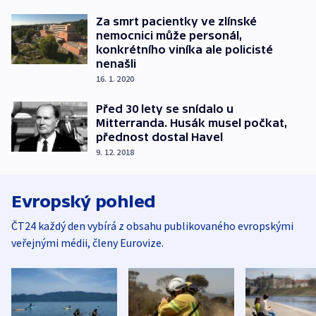
Za smrt pacientky ve zlínské
nemocnici může personál,
konkrétního viníka ale policisté
nenašli
16. 1. 2020
Před 30 lety se snídalo u
Mitterranda. Husák musel počkat,
přednost dostal Havel
9. 12. 2018
Evropský pohled
ČT24 každý den vybírá z obsahu publikovaného evropskými
veřejnými médii, členy Eurovize.