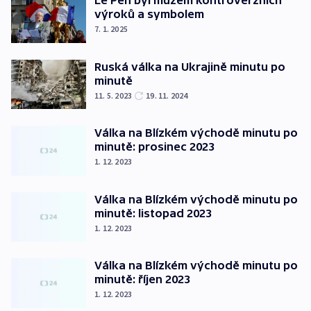
Le Pen byl mužem kontroverzních
výroků a symbolem
7. 1. 2025
Ruská válka na Ukrajině minutu po
minutě
11. 5. 2023
19. 11. 2024
Válka na Blízkém východě minutu po
minutě: prosinec 2023
1. 12. 2023
Válka na Blízkém východě minutu po
minutě: listopad 2023
1. 12. 2023
Válka na Blízkém východě minutu po
minutě: říjen 2023
1. 12. 2023