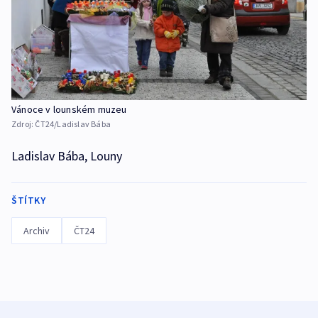
Vánoce v lounském muzeu
Zdroj:
ČT24/Ladislav Bába
Ladislav Bába, Louny
ŠTÍTKY
Archiv
ČT24