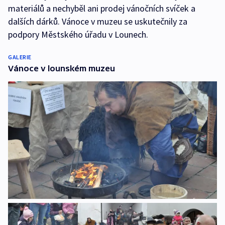
materiálů a nechyběl ani prodej vánočních svíček a
dalších dárků. Vánoce v muzeu se uskutečnily za
podpory Městského úřadu v Lounech.
GALERIE
Vánoce v lounském muzeu