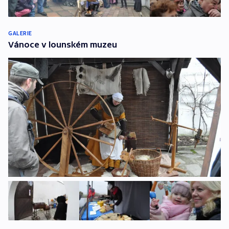
GALERIE
Vánoce v lounském muzeu