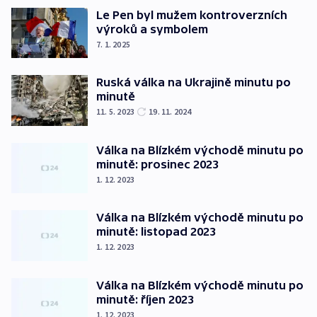
Le Pen byl mužem kontroverzních
výroků a symbolem
7. 1. 2025
Ruská válka na Ukrajině minutu po
minutě
11. 5. 2023
19. 11. 2024
Válka na Blízkém východě minutu po
minutě: prosinec 2023
1. 12. 2023
Válka na Blízkém východě minutu po
minutě: listopad 2023
1. 12. 2023
Válka na Blízkém východě minutu po
minutě: říjen 2023
1. 12. 2023