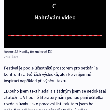
Nahrávám video
Reportáž Moniky Bezuchové
Zdroj:
ČT24
Festival je podle účastníků prostorem pro setkání a
konfrontaci tvůrčích výsledků, ale i ke vzájemné
inspiraci například při výběru textu.
„Dlouho jsem text hledal a s žádným jsem se nedokázal
ztotožnit. V hodině literatury nám jednou paní učitelka
rozdala úvahu jako pracovní list, tak tam jsem ho