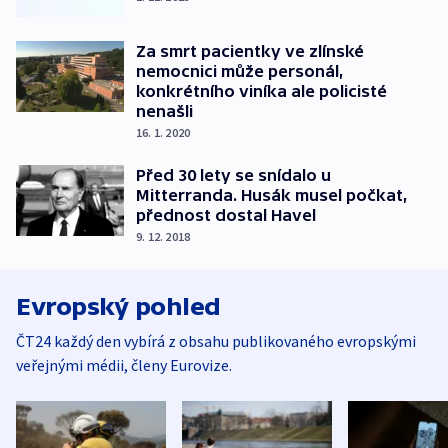
Za smrt pacientky ve zlínské
nemocnici může personál,
konkrétního viníka ale policisté
nenašli
16. 1. 2020
Před 30 lety se snídalo u
Mitterranda. Husák musel počkat,
přednost dostal Havel
9. 12. 2018
Evropský pohled
ČT24 každý den vybírá z obsahu publikovaného evropskými
veřejnými médii, členy Eurovize.