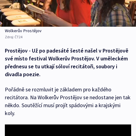
Wolkerův Prostějov
Zdroj:
ČT24
Prostějov - Už po padesáté šesté našel v Prostějově
své místo festival Wolkerův Prostějov. V uměleckém
přednesu se tu utkají sóloví recitátoři, soubory i
divadla poezie.
Pořádně se rozmluvit je základem pro každého
recitátora. Na Wolkerův Prostějov se nedostane jen tak
někdo. Soutěžící musí projít spádovými a krajskými
koly.