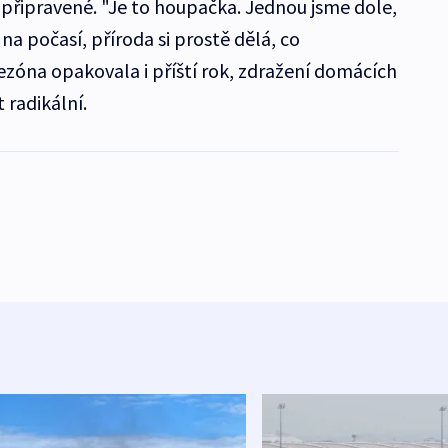
připravené. "Je to houpačka. Jednou jsme dole,
na počasí, příroda si prostě dělá, co
ezóna opakovala i příští rok, zdražení domácích
 radikální.