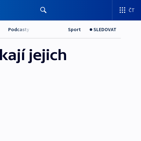
ČT
Podcasty
Sport
SLEDOVAT
ají jejich