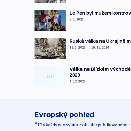
Le Pen byl mužem kontro
7. 1. 2025
Ruská válka na Ukrajině m
11. 5. 2023
19. 11. 2024
Válka na Blízkém východě
2023
1. 12. 2023
Evropský pohled
ČT24 každý den vybírá z obsahu publikovaného e