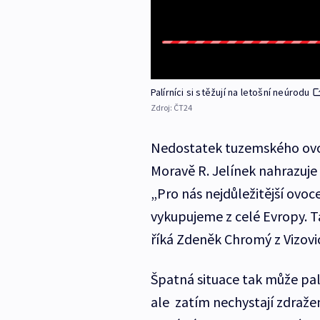
Palírníci si stěžují na letošní neúrodu
Zdroj:
ČT24
Nedostatek tuzemského ovoce 
Moravě R. Jelínek nahrazuje
„Pro nás nejdůležitější ovoc
vykupujeme z celé Evropy. 
říká Zdeněk Chromý z Vizovi
Špatná situace tak může pal
ale zatím nechystají zdražen