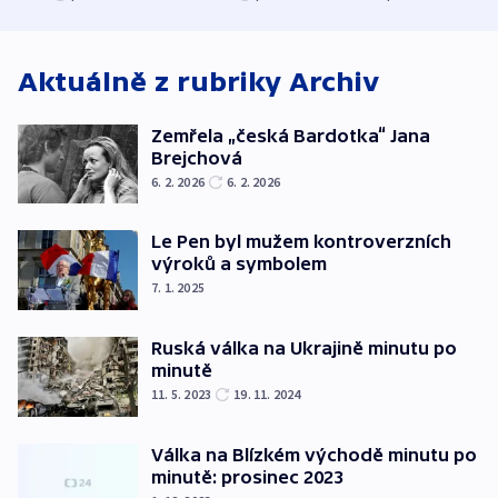
ministerstvo
stadion
Rusko
Aktuálně z rubriky
Archiv
Zemřela „česká Bardotka“ Jana
Brejchová
6. 2. 2026
6. 2. 2026
Le Pen byl mužem kontroverzních
výroků a symbolem
7. 1. 2025
Ruská válka na Ukrajině minutu po
minutě
11. 5. 2023
19. 11. 2024
Válka na Blízkém východě minutu po
minutě: prosinec 2023