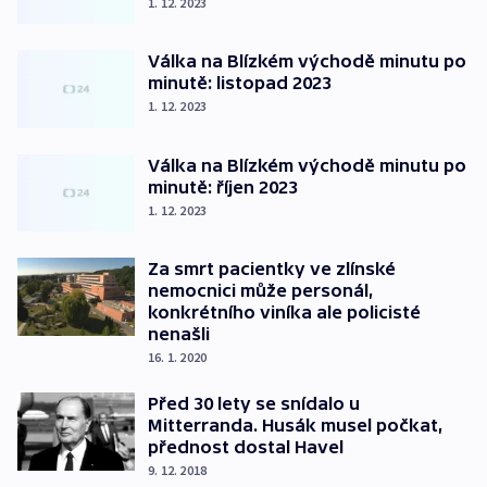
1. 12. 2023
Válka na Blízkém východě minutu po
minutě: listopad 2023
1. 12. 2023
Válka na Blízkém východě minutu po
minutě: říjen 2023
1. 12. 2023
Za smrt pacientky ve zlínské
nemocnici může personál,
konkrétního viníka ale policisté
nenašli
16. 1. 2020
Před 30 lety se snídalo u
Mitterranda. Husák musel počkat,
přednost dostal Havel
9. 12. 2018