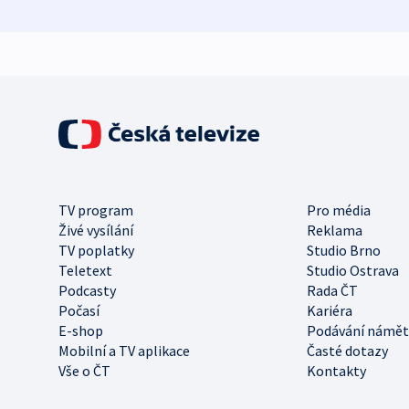
TV program
Pro média
Živé vysílání
Reklama
TV poplatky
Studio Brno
Teletext
Studio Ostrava
Podcasty
Rada ČT
Počasí
Kariéra
E-shop
Podávání námět
Mobilní a TV aplikace
Časté dotazy
Vše o ČT
Kontakty