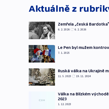
Aktuálně z rubri
Zemřela „česká Bardotka“
6. 2. 2026
6. 2. 2026
Le Pen byl mužem kontro
7. 1. 2025
Ruská válka na Ukrajině m
11. 5. 2023
19. 11. 2024
Válka na Blízkém východě
2023
1. 12. 2023