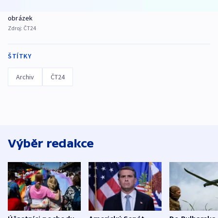
obrázek
Zdroj:
ČT24
ŠTÍTKY
Archiv
ČT24
Výběr redakce