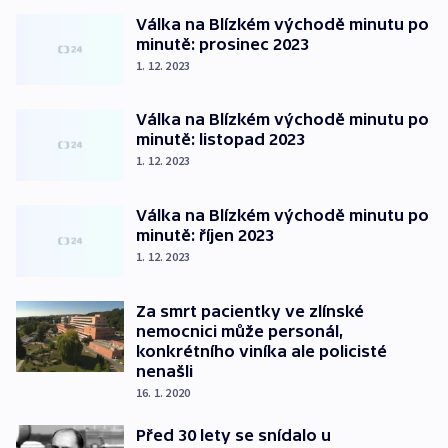
Válka na Blízkém východě minutu po
minutě: prosinec 2023
1. 12. 2023
Válka na Blízkém východě minutu po
minutě: listopad 2023
1. 12. 2023
Válka na Blízkém východě minutu po
minutě: říjen 2023
1. 12. 2023
Za smrt pacientky ve zlínské
nemocnici může personál,
konkrétního viníka ale policisté
nenašli
16. 1. 2020
Před 30 lety se snídalo u