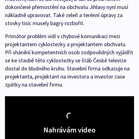
dokončené přemostění na obchvatu Jihlavy nyní musí
nákladně upravovat. Také zeleň a terénní úpravy za
stovky tisíc musely bagry rozbořit.
Primátor problém vidí v chybové komunikaci mezi
projektantem cyklostezky a projektantem obchvatu.
Při shánění kompetentních osob zodpovědných vyjádřit
se ke stavbě této cyklostezky se štáb České televize
dostal do bludného kruhu. Stavební firma odkazuje na
projektanta, projektant na investora a investor zase
zpátky na stavební firmu.
Nahrávám video