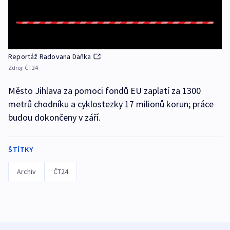
Reportáž Radovana Daňka
Zdroj:
ČT24
Město Jihlava za pomoci fondů EU zaplatí za 1300
metrů chodníku a cyklostezky 17 milionů korun; práce
budou dokončeny v září.
ŠTÍTKY
Archiv
ČT24