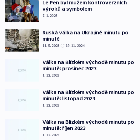
Le Pen byl mužem kontroverzních
výroků a symbolem
7. 1. 2025
Ruská válka na Ukrajině minutu po
minutě
11. 5. 2023
19. 11. 2024
Válka na Blízkém východě minutu po
minutě: prosinec 2023
1. 12. 2023
Válka na Blízkém východě minutu po
minutě: listopad 2023
1. 12. 2023
Válka na Blízkém východě minutu po
minutě: říjen 2023
1. 12. 2023