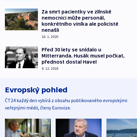
Za smrt pacientky ve zlínské
nemocnici může personál,
konkrétního viníka ale policisté
nenašli
16. 1. 2020
Před 30 lety se snídalo u
Mitterranda. Husák musel počkat,
přednost dostal Havel
9. 12. 2018
Evropský pohled
ČT24 každý den vybírá z obsahu publikovaného evropskými
veřejnými médii, členy Eurovize.