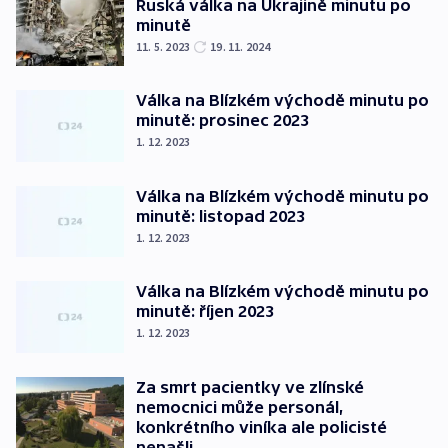
Ruská válka na Ukrajině minutu po
minutě
11. 5. 2023
19. 11. 2024
Válka na Blízkém východě minutu po
minutě: prosinec 2023
1. 12. 2023
Válka na Blízkém východě minutu po
minutě: listopad 2023
1. 12. 2023
Válka na Blízkém východě minutu po
minutě: říjen 2023
1. 12. 2023
Za smrt pacientky ve zlínské
nemocnici může personál,
konkrétního viníka ale policisté
nenašli