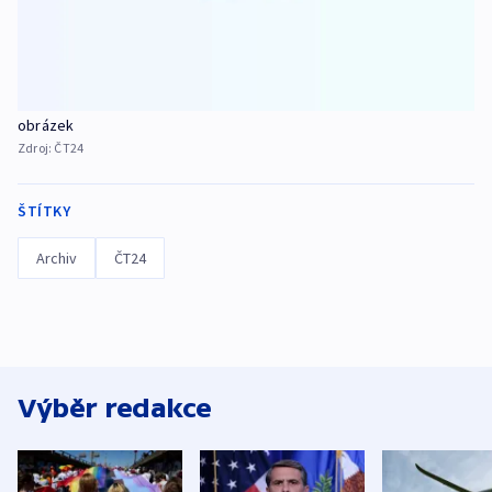
obrázek
Zdroj:
ČT24
ŠTÍTKY
Archiv
ČT24
Výběr redakce