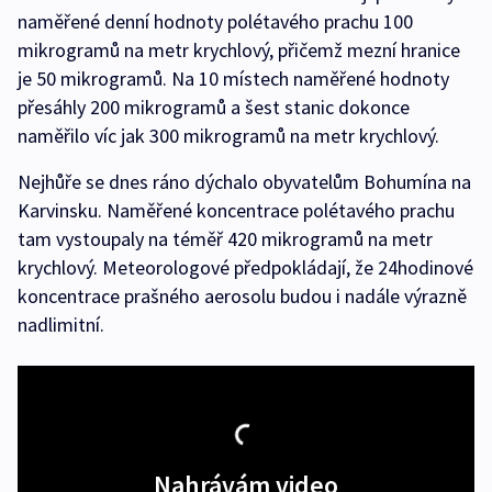
naměřené denní hodnoty polétavého prachu 100
mikrogramů na metr krychlový, přičemž mezní hranice
je 50 mikrogramů. Na 10 místech naměřené hodnoty
přesáhly 200 mikrogramů a šest stanic dokonce
naměřilo víc jak 300 mikrogramů na metr krychlový.
Nejhůře se dnes ráno dýchalo obyvatelům Bohumína na
Karvinsku. Naměřené koncentrace polétavého prachu
tam vystoupaly na téměř 420 mikrogramů na metr
krychlový. Meteorologové předpokládají, že 24hodinové
koncentrace prašného aerosolu budou i nadále výrazně
nadlimitní.
Nahrávám video