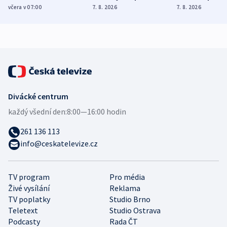
Poláky nebezpečné
míní estonský
ukázala
včera v 07:00
7. 8. 2026
7. 8. 2026
zdravotní rady
bezpečnostní
mezinárodní 
expert
Divácké centrum
každý všední den:
8:00—16:00 hodin
261 136 113
info@ceskatelevize.cz
TV program
Pro média
Živé vysílání
Reklama
TV poplatky
Studio Brno
Teletext
Studio Ostrava
Podcasty
Rada ČT