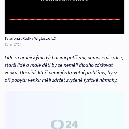
Telefonát Radka Wiglasze
Zdroj:
ČT24
Lidé s chronickými dýchacími potížemi, nemocemi srdce,
starší lidé a malé děti by se neměli dlouho zdržovat
venku. Dospělí, kteří nemají zdravotní problémy, by se
při pobytu venku měli zdržet zvýšené fyzické námahy.