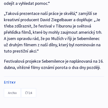
odejít a vyhledat pomoc.“
„Taková prezentace naší práce je skvělá,“ zamýšlí se
kreativní producent David Ziegelbauer a doplňuje: „Je
třeba zdůraznit, že festival v Tiburonu je světová
přehlídka filmů, které by mohly zaujmout americký trh.
A jsem opravdu rád, že po Mužích v říji je Sebemilenec
už druhým filmem z naší dílny, který byl nominován na
tuto prestižní akci.“
Festivalová projekce Sebemilence je naplánovaná na 16.
dubna, vítězné filmy oznámí porota o dva dny později.
ŠTÍTKY
Archiv
ČT24