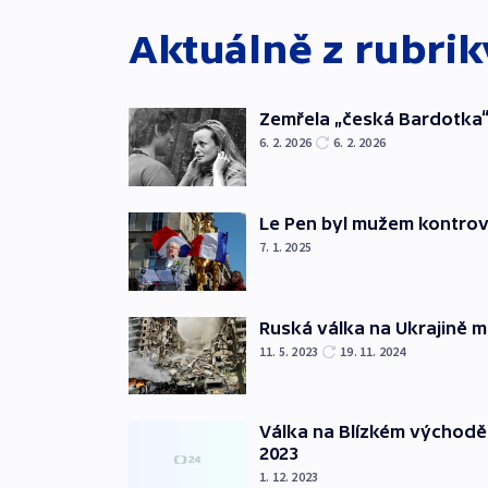
Aktuálně z rubri
Zemřela „česká Bardotka“
6. 2. 2026
6. 2. 2026
Le Pen byl mužem kontro
7. 1. 2025
Ruská válka na Ukrajině m
11. 5. 2023
19. 11. 2024
Válka na Blízkém východě
2023
1. 12. 2023