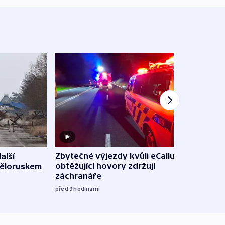
Zbytečné výjezdy kvůli eCallu a
alší
Incid
obtěžující hovory zdržují
Běloruskem
Lips
záchranáře
úmys
expl
před 9
hodinami
včera