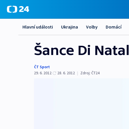
Hlavní události
Ukrajina
Volby
Domácí
Šance Di Natal
ČT Sport
29. 6. 2012
28. 6. 2012
|
Zdroj:
ČT24