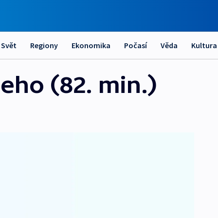
Svět
Regiony
Ekonomika
Počasí
Věda
Kultura
eho (82. min.)