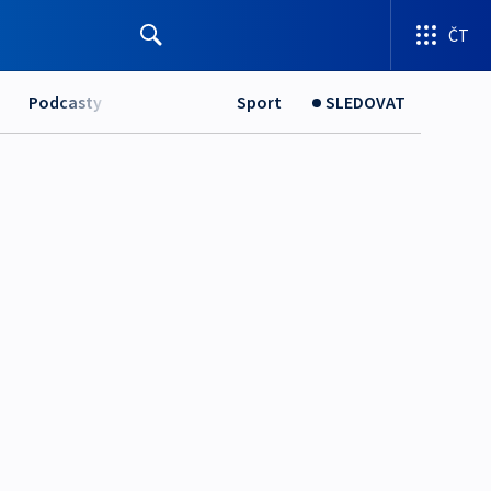
ČT
Podcasty
Sport
SLEDOVAT