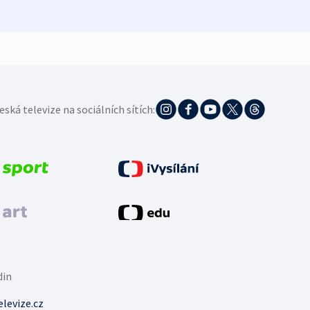
eská televize na sociálních sítích:
din
levize.cz