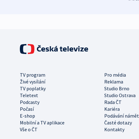
TV program
Pro média
Živé vysílání
Reklama
TV poplatky
Studio Brno
Teletext
Studio Ostrava
Podcasty
Rada ČT
Počasí
Kariéra
E-shop
Podávání námět
Mobilní a TV aplikace
Časté dotazy
Vše o ČT
Kontakty