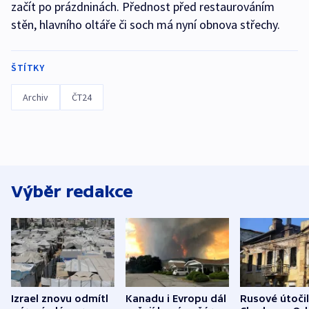
začít po prázdninách. Přednost před restaurováním
stěn, hlavního oltáře či soch má nyní obnova střechy.
ŠTÍTKY
Archiv
ČT24
Výběr redakce
Izrael znovu odmítl
Kanadu i Evropu dál
Rusové útočil