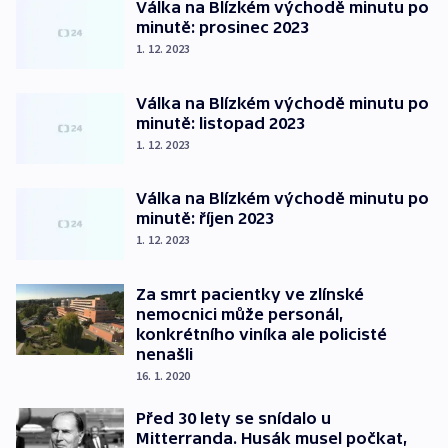
Válka na Blízkém východě minutu po
minutě: prosinec 2023
1. 12. 2023
Válka na Blízkém východě minutu po
minutě: listopad 2023
1. 12. 2023
Válka na Blízkém východě minutu po
minutě: říjen 2023
1. 12. 2023
Za smrt pacientky ve zlínské
nemocnici může personál,
konkrétního viníka ale policisté
nenašli
16. 1. 2020
Před 30 lety se snídalo u
Mitterranda. Husák musel počkat,