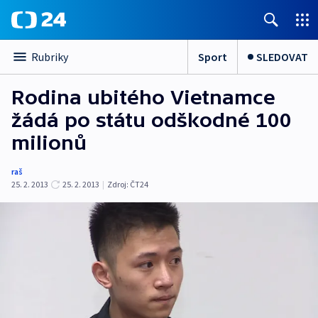
Sport
SLEDOVAT
Rubriky
Rodina ubitého Vietnamce
žádá po státu odškodné 100
milionů
raš
25. 2. 2013
25. 2. 2013
|
Zdroj:
ČT24