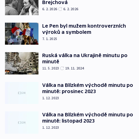
Brejchová
6. 2. 2026
6. 2. 2026
Le Pen byl mužem kontroverzních
výroků a symbolem
7. 1. 2025
Ruská válka na Ukrajině minutu po
minutě
11. 5. 2023
19. 11. 2024
Válka na Blízkém východě minutu po
minutě: prosinec 2023
1. 12. 2023
Válka na Blízkém východě minutu po
minutě: listopad 2023
1. 12. 2023