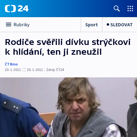
Sport
SLEDOVAT
Rubriky
Rodiče svěřili dívku strýčkovi
k hlídání, ten ji zneužil
ČT Brno
20. 1. 2011
20. 1. 2011
|
Zdroj:
ČT24