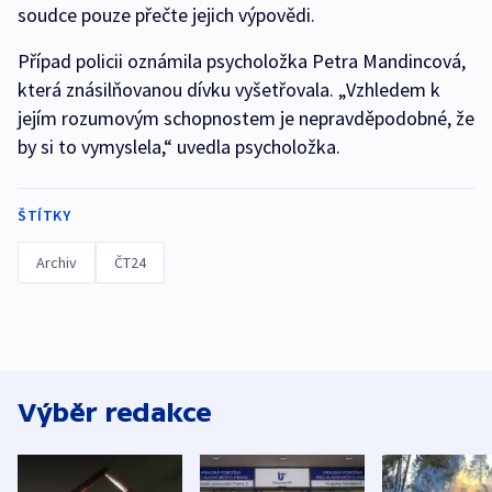
soudce pouze přečte jejich výpovědi.
Případ policii oznámila psycholožka Petra Mandincová,
která znásilňovanou dívku vyšetřovala. „Vzhledem k
jejím rozumovým schopnostem je nepravděpodobné, že
by si to vymyslela,“ uvedla psycholožka.
ŠTÍTKY
Archiv
ČT24
Výběr redakce