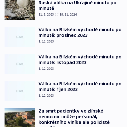
Ruská válka na Ukrajině minutu po
minutě
11. 5. 2023
19. 11. 2024
Válka na Blízkém východě minutu po
minutě: prosinec 2023
1. 12. 2023
Válka na Blízkém východě minutu po
minutě: listopad 2023
1. 12. 2023
Válka na Blízkém východě minutu po
minutě: říjen 2023
1. 12. 2023
Za smrt pacientky ve zlínské
nemocnici může personál,
konkrétního viníka ale policisté