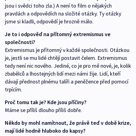
jsou i svědci toho zla.) A není to film o nějakých
pravdách a odpovědích na složité otázky. Ty otázky
jsme si kladli, odpovědí je hrozně málo.
Je to i odpověď na přítomný extremismus ve
společnosti?
Extremismus je přítomný v každé společnosti. Otázkou
je, jestli se mu lidé chtějí postavit čelem. Extremismus
tedy není nic nového. Jediné, co je pro mě nové, je, kolik
zbabělců a lhostejných lidí mezi námi žije. Lidí, kteří
dávají přednost plnému talíři a peněžence před pomocí
trpícím.
Proč tomu tak je? Kde jsou příčiny?
Máme se příliš dlouho příliš dobře.
Někdo by mohl namítnout, že právě teď v době krize,
mají lidé hodně hluboko do kapsy?