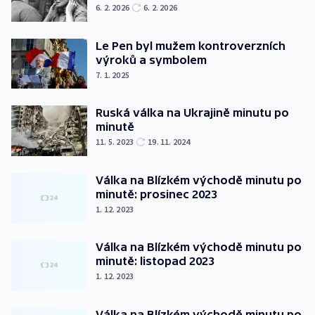
6. 2. 2026
6. 2. 2026
Le Pen byl mužem kontroverzních
výroků a symbolem
7. 1. 2025
Ruská válka na Ukrajině minutu po
minutě
11. 5. 2023
19. 11. 2024
Válka na Blízkém východě minutu po
minutě: prosinec 2023
1. 12. 2023
Válka na Blízkém východě minutu po
minutě: listopad 2023
1. 12. 2023
Válka na Blízkém východě minutu po