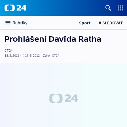
Sport
SLEDOVAT
Rubriky
Prohlášení Davida Ratha
ČT24
18. 5. 2012
17. 5. 2012
|
Zdroj:
ČT24