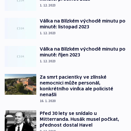
1. 12. 2023
Válka na Blízkém východě minutu po
minutě: listopad 2023
1. 12. 2023
Válka na Blízkém východě minutu po
minutě: říjen 2023
1. 12. 2023
Za smrt pacientky ve zlínské
nemocnici může personál,
konkrétního viníka ale policisté
nenašli
16. 1. 2020
Před 30 lety se snídalo u
Mitterranda. Husák musel počkat,
přednost dostal Havel