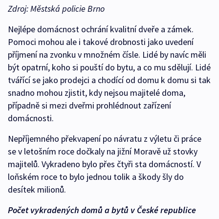
Zdroj: Městská policie Brno
Nejlépe domácnost ochrání kvalitní dveře a zámek.
Pomoci mohou ale i takové drobnosti jako uvedení
příjmení na zvonku v množném čísle. Lidé by navíc měli
být opatrní, koho si pouští do bytu, a co mu sdělují. Lidé
tvářící se jako prodejci a chodící od domu k domu si tak
snadno mohou zjistit, kdy nejsou majitelé doma,
případně si mezi dveřmi prohlédnout zařízení
domácnosti.
Nepříjemného překvapení po návratu z výletu či práce
se v letošním roce dočkaly na jižní Moravě už stovky
majitelů. Vykradeno bylo přes čtyři sta domácností. V
loňském roce to bylo jednou tolik a škody šly do
desítek milionů.
Počet vykradených domů a bytů v České republice