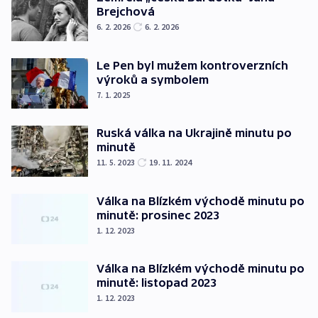
Brejchová
6. 2. 2026
6. 2. 2026
Le Pen byl mužem kontroverzních
výroků a symbolem
7. 1. 2025
Ruská válka na Ukrajině minutu po
minutě
11. 5. 2023
19. 11. 2024
Válka na Blízkém východě minutu po
minutě: prosinec 2023
1. 12. 2023
Válka na Blízkém východě minutu po
minutě: listopad 2023
1. 12. 2023