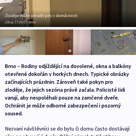
Zloděje může odradit pes v domácnosti
Zdroj:
ČT24/ČT Brno
Brno – Rodiny odjíždějící na dovolené, okna a balkóny
otevřené dokořán v horkých dnech. Typické obrázky
začínajících prázdnin. Zároveň také pokyn pro
zloděje, že jejich sezóna právě začala. Policisté lidi
varují, aby nespoléhali pouze na zamčené dveře.
Ochránit je může odborné zabezpečení i pozorný
soused.
Nezvaní návštěvníci se do bytu či domu často dostávají