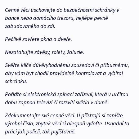
Cenné věci uschovejte do bezpečnostní schránky v
bance nebo domácího trezoru, nejlépe pevně
zabudovaného do zdi.
Pečlivě zavřete okna a dveře.
Nezatahujte závěsy, rolety, žaluzie.
Svěřte klíče důvěryhodnému sousedovi či příbuznému,
aby vám byt chodil pravidelně kontrolovat a vybíral
schránku.
Pořiďte si elektronická spínací zařízení, která v určitou
dobu zapnou televizi či rozsvítí světla v domě.
Zdokumentujte své cenné věci. U přístrojů si zapište
výrobní čísla, zbytek věcí si alespoň vyfoťte. Usnadní to
práci jak policii, tak pojišťovně.