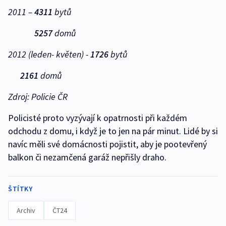
2011 –
4311
bytů
5257
domů
2012 (leden- květen) -
1726
bytů
2161
domů
Zdroj: Policie ČR
Policisté proto vyzývají k opatrnosti při každém
odchodu z domu, i když je to jen na pár minut. Lidé by si
navíc měli své domácnosti pojistit, aby je pootevřený
balkon či nezamčená garáž nepřišly draho.
ŠTÍTKY
Archiv
ČT24