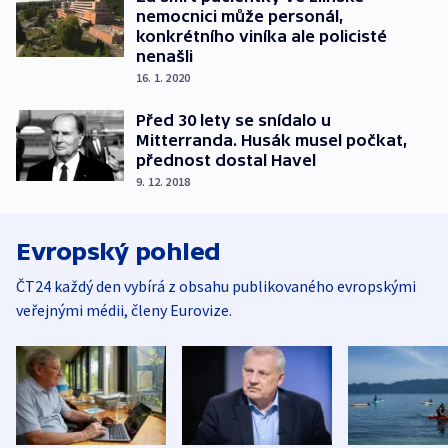
nemocnici může personál,
konkrétního viníka ale policisté
nenašli
16. 1. 2020
Před 30 lety se snídalo u
Mitterranda. Husák musel počkat,
přednost dostal Havel
9. 12. 2018
Evropský pohled
ČT24 každý den vybírá z obsahu publikovaného evropskými
veřejnými médii, členy Eurovize.