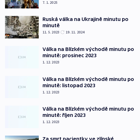
7. 1. 2025
Ruská válka na Ukrajině minutu po
minutě
11. 5. 2023
19. 11. 2024
Válka na Blízkém východě minutu po
minutě: prosinec 2023
1. 12. 2023
Válka na Blízkém východě minutu po
minutě: listopad 2023
1. 12. 2023
Válka na Blízkém východě minutu po
minutě: říjen 2023
1. 12. 2023
Za smrt pacientky ve zlínské