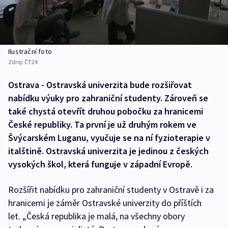
Ilustrační foto
Zdroj:
ČT24
Ostrava - Ostravská univerzita bude rozšiřovat
nabídku výuky pro zahraniční studenty. Zároveň se
také chystá otevřít druhou pobočku za hranicemi
České republiky. Ta první je už druhým rokem ve
Švýcarském Luganu, vyučuje se na ní fyzioterapie v
italštině. Ostravská univerzita je jedinou z českých
vysokých škol, která funguje v západní Evropě.
Rozšířit nabídku pro zahraniční studenty v Ostravě i za
hranicemi je záměr Ostravské univerzity do příštích
let. „Česká republika je malá, na všechny obory