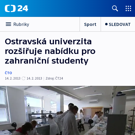
Sport
SLEDOVAT
Rubriky
Ostravská univerzita
rozšiřuje nabídku pro
zahraniční studenty
ČTO
14. 2. 2013
14. 2. 2013
|
Zdroj:
ČT24