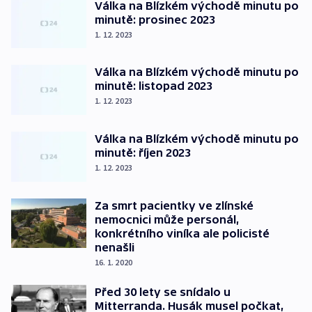
Válka na Blízkém východě minutu po
minutě: prosinec 2023
1. 12. 2023
Válka na Blízkém východě minutu po
minutě: listopad 2023
1. 12. 2023
Válka na Blízkém východě minutu po
minutě: říjen 2023
1. 12. 2023
Za smrt pacientky ve zlínské
nemocnici může personál,
konkrétního viníka ale policisté
nenašli
16. 1. 2020
Před 30 lety se snídalo u
Mitterranda. Husák musel počkat,