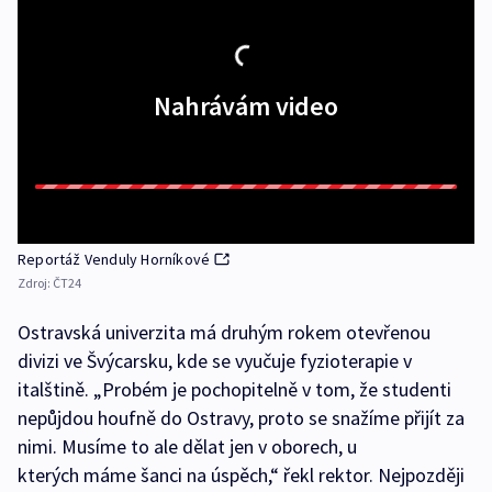
Nahrávám video
Reportáž Venduly Horníkové
Zdroj:
ČT24
Ostravská univerzita má druhým rokem otevřenou
divizi ve Švýcarsku, kde se vyučuje fyzioterapie v
italštině. „Probém je pochopitelně v tom, že studenti
nepůjdou houfně do Ostravy, proto se snažíme přijít za
nimi. Musíme to ale dělat jen v oborech, u
kterých máme šanci na úspěch,“ řekl rektor. Nejpozději