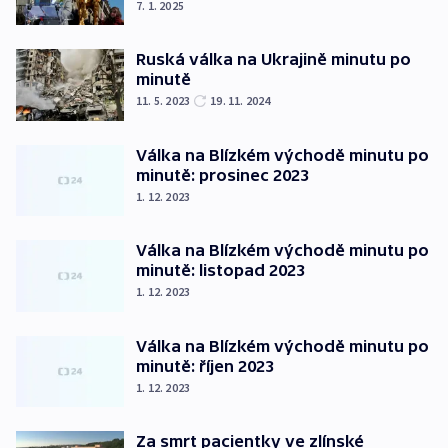
7. 1. 2025
Ruská válka na Ukrajině minutu po
minutě
11. 5. 2023
19. 11. 2024
Válka na Blízkém východě minutu po
minutě: prosinec 2023
1. 12. 2023
Válka na Blízkém východě minutu po
minutě: listopad 2023
1. 12. 2023
Válka na Blízkém východě minutu po
minutě: říjen 2023
1. 12. 2023
Za smrt pacientky ve zlínské