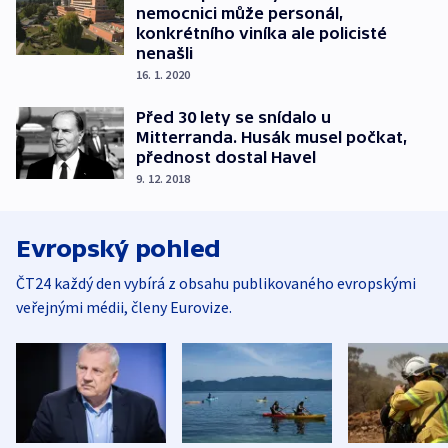
nemocnici může personál,
konkrétního viníka ale policisté
nenašli
16. 1. 2020
Před 30 lety se snídalo u
Mitterranda. Husák musel počkat,
přednost dostal Havel
9. 12. 2018
Evropský pohled
ČT24 každý den vybírá z obsahu publikovaného evropskými
veřejnými médii, členy Eurovize.