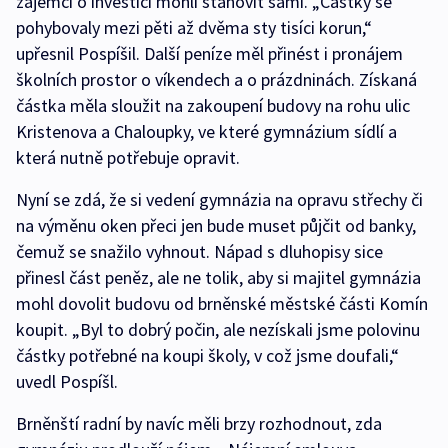
zájemci o investici mohli stanovit sami. „Částky se
pohybovaly mezi pěti až dvěma sty tisíci korun,“
upřesnil Pospíšil. Další peníze měl přinést i pronájem
školních prostor o víkendech a o prázdninách. Získaná
částka měla sloužit na zakoupení budovy na rohu ulic
Kristenova a Chaloupky, ve které gymnázium sídlí a
která nutně potřebuje opravit.
Nyní se zdá, že si vedení gymnázia na opravu střechy či
na výměnu oken přeci jen bude muset půjčit od banky,
čemuž se snažilo vyhnout. Nápad s dluhopisy sice
přinesl část peněz, ale ne tolik, aby si majitel gymnázia
mohl dovolit budovu od brněnské městské části Komín
koupit. „Byl to dobrý počin, ale nezískali jsme polovinu
částky potřebné na koupi školy, v což jsme doufali,“
uvedl Pospíšl.
Brněnští radní by navíc měli brzy rozhodnout, zda