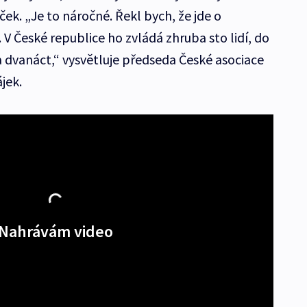
ek. „Je to náročné. Řekl bych, že jde o
. V České republice ho zvládá zhruba sto lidí, do
a dvanáct,“ vysvětluje předseda České asociace
jek.
Nahrávám video