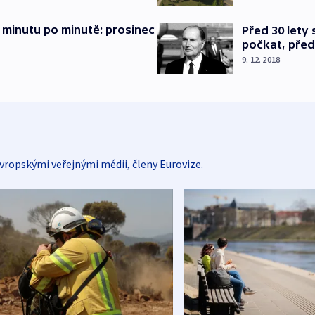
 minutu po minutě: prosinec
Před 30 lety
počkat, před
9. 12. 2018
vropskými veřejnými médii, členy Eurovize.