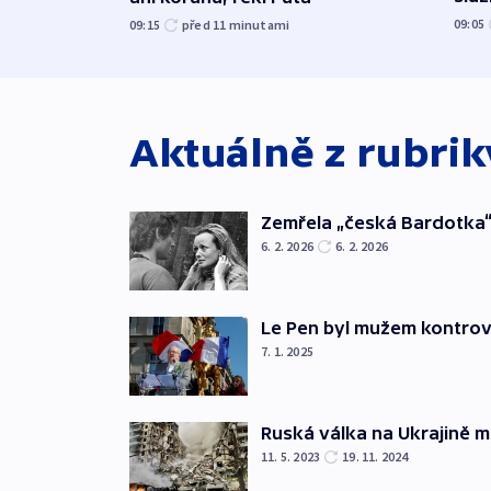
09:05
09:15
před 11
minutami
Aktuálně z rubri
Zemřela „česká Bardotka“
6. 2. 2026
6. 2. 2026
Le Pen byl mužem kontro
7. 1. 2025
Ruská válka na Ukrajině m
11. 5. 2023
19. 11. 2024