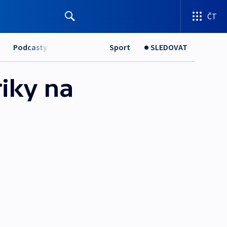
ČT
Podcasty
Sport
SLEDOVAT
iky na