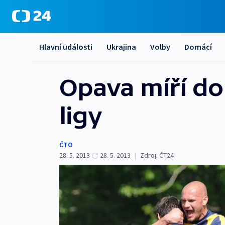
Hlavní události
Ukrajina
Volby
Domácí
Opava míří do
ligy
ČTO
28. 5. 2013
28. 5. 2013
|
Zdroj:
ČT24