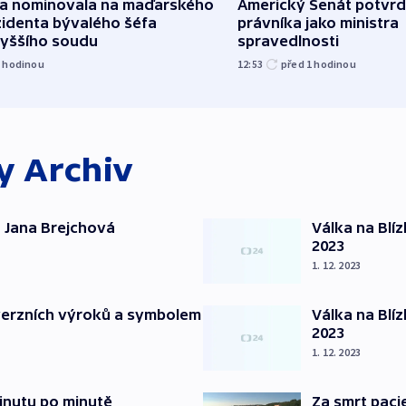
za nominovala na maďarského
Americký Senát potvrd
zidenta bývalého šéfa
právníka jako ministra
vyššího soudu
spravedlnosti
1
hodinou
12:53
před 1
hodinou
ky
Archiv
 Jana Brejchová
Válka na Blí
2023
1. 12. 2023
verzních výroků a symbolem
Válka na Blí
2023
1. 12. 2023
inutu po minutě
Za smrt paci