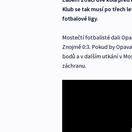
Klub se tak musí po třech l
fotbalové ligy.
Mostečtí fotbalisté dali Opa
Znojmě 0:3. Pokud by Opava Ú
bodů a v dalším utkání v Mo
záchranu.