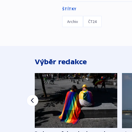
ŠTÍTKY
Archiv
ČT24
Výběr redakce