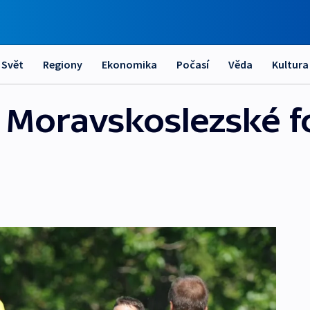
Svět
Regiony
Ekonomika
Počasí
Věda
Kultura
 Moravskoslezské f