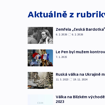
Aktuálně z rubri
Zemřela „česká Bardotka“
6. 2. 2026
6. 2. 2026
Le Pen byl mužem kontro
7. 1. 2025
Ruská válka na Ukrajině m
11. 5. 2023
19. 11. 2024
Válka na Blízkém východě
2023