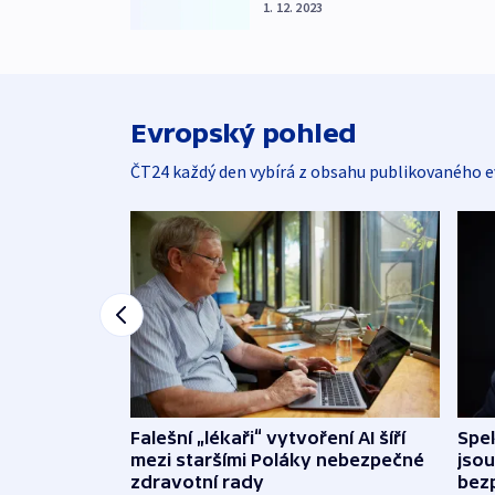
1. 12. 2023
Evropský pohled
ČT24 každý den vybírá z obsahu publikovaného e
Falešní „lékaři“ vytvoření AI šíří
Spe
mezi staršími Poláky nebezpečné
jsou
zdravotní rady
bez