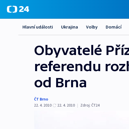
Hlavní události
Ukrajina
Volby
Domácí
Obyvatelé Příz
referendu roz
od Brna
ČT Brno
22. 4. 2010
22. 4. 2010
|
Zdroj:
ČT24