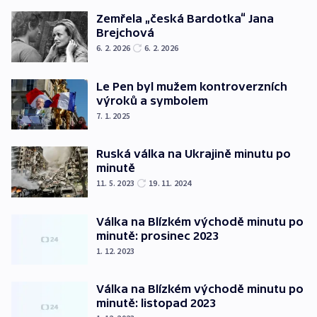
Zemřela „česká Bardotka“ Jana
Brejchová
6. 2. 2026
6. 2. 2026
Le Pen byl mužem kontroverzních
výroků a symbolem
7. 1. 2025
Ruská válka na Ukrajině minutu po
minutě
11. 5. 2023
19. 11. 2024
Válka na Blízkém východě minutu po
minutě: prosinec 2023
1. 12. 2023
Válka na Blízkém východě minutu po
minutě: listopad 2023