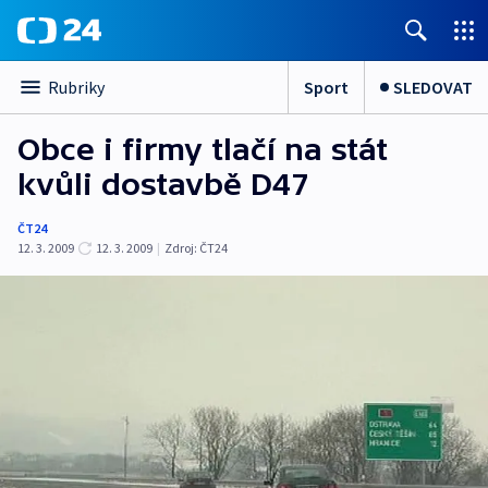
Sport
SLEDOVAT
Rubriky
Obce i firmy tlačí na stát
kvůli dostavbě D47
ČT24
12. 3. 2009
12. 3. 2009
|
Zdroj:
ČT24