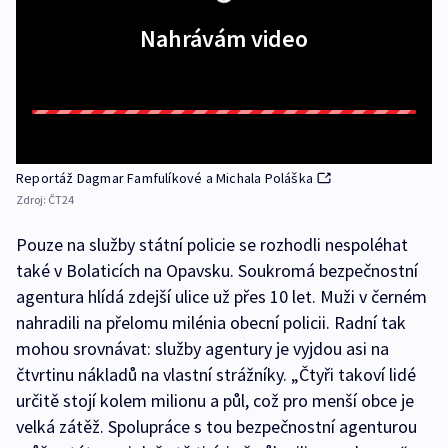
Nahrávám video
Reportáž Dagmar Famfulíkové a Michala Poláška
Zdroj:
ČT24
Pouze na služby státní policie se rozhodli nespoléhat
také v Bolaticích na Opavsku. Soukromá bezpečnostní
agentura hlídá zdejší ulice už přes 10 let. Muži v černém
nahradili na přelomu milénia obecní policii. Radní tak
mohou srovnávat: služby agentury je vyjdou asi na
čtvrtinu nákladů na vlastní strážníky. „Čtyři takoví lidé
určitě stojí kolem milionu a půl, což pro menší obce je
velká zátěž. Spolupráce s tou bezpečnostní agenturou