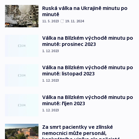
Ruská válka na Ukrajině minutu po
minutě
11. 5. 2023
19. 11. 2024
Válka na Blízkém východě minutu po
minutě: prosinec 2023
1. 12. 2023
Válka na Blízkém východě minutu po
minutě: listopad 2023
1. 12. 2023
Válka na Blízkém východě minutu po
minutě: říjen 2023
1. 12. 2023
Za smrt pacientky ve zlínské
nemocnici může personál,