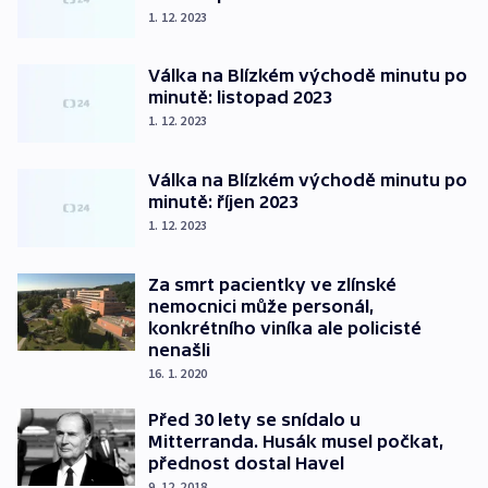
1. 12. 2023
Válka na Blízkém východě minutu po
minutě: listopad 2023
1. 12. 2023
Válka na Blízkém východě minutu po
minutě: říjen 2023
1. 12. 2023
Za smrt pacientky ve zlínské
nemocnici může personál,
konkrétního viníka ale policisté
nenašli
16. 1. 2020
Před 30 lety se snídalo u
Mitterranda. Husák musel počkat,
přednost dostal Havel
9. 12. 2018