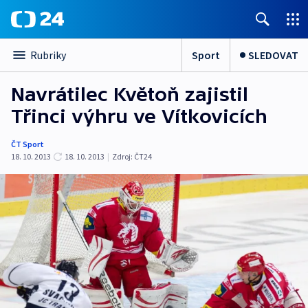
Sport
SLEDOVAT
Rubriky
Navrátilec Květoň zajistil
Třinci výhru ve Vítkovicích
ČT Sport
18. 10. 2013
18. 10. 2013
|
Zdroj:
ČT24