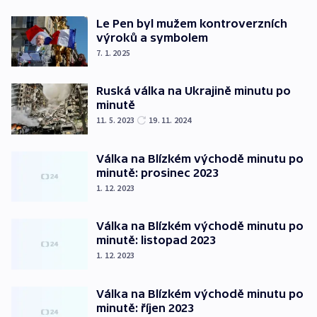
Le Pen byl mužem kontroverzních
výroků a symbolem
7. 1. 2025
Ruská válka na Ukrajině minutu po
minutě
11. 5. 2023
19. 11. 2024
Válka na Blízkém východě minutu po
minutě: prosinec 2023
1. 12. 2023
Válka na Blízkém východě minutu po
minutě: listopad 2023
1. 12. 2023
Válka na Blízkém východě minutu po
minutě: říjen 2023