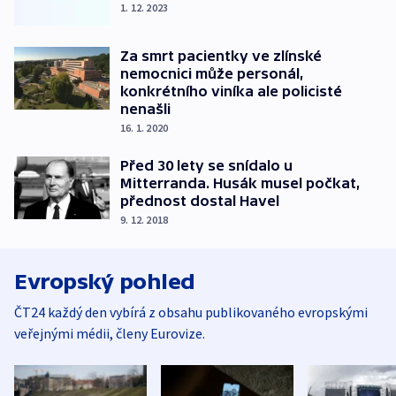
1. 12. 2023
Za smrt pacientky ve zlínské
nemocnici může personál,
konkrétního viníka ale policisté
nenašli
16. 1. 2020
Před 30 lety se snídalo u
Mitterranda. Husák musel počkat,
přednost dostal Havel
9. 12. 2018
Evropský pohled
ČT24 každý den vybírá z obsahu publikovaného evropskými
veřejnými médii, členy Eurovize.