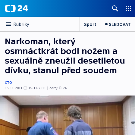
Sport
SLEDOVAT
Rubriky
Narkoman, který
osmnáctkrát bodl nožem a
sexuálně zneužil desetiletou
dívku, stanul před soudem
CTO
15. 11. 2011
15. 11. 2011
|
Zdroj:
ČT24