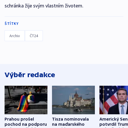
schránka žije svým vlastním životem.
ŠTÍTKY
Archiv
ČT24
Výběr redakce
Prahou prošel
Tisza nominovala
Americký Sen
pochod na podporu
na maďarského
potvrdil Tru