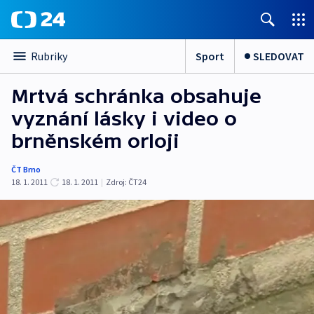
Sport
SLEDOVAT
Rubriky
Mrtvá schránka obsahuje
vyznání lásky i video o
brněnském orloji
ČT Brno
18. 1. 2011
18. 1. 2011
|
Zdroj:
ČT24