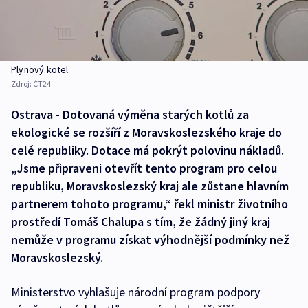
Plynový kotel
Zdroj:
ČT24
Ostrava - Dotovaná výměna starých kotlů za
ekologické se rozšíří z Moravskoslezského kraje do
celé republiky. Dotace má pokrýt polovinu nákladů.
„Jsme připraveni otevřít tento program pro celou
republiku, Moravskoslezský kraj ale zůstane hlavním
partnerem tohoto programu,“ řekl ministr životního
prostředí Tomáš Chalupa s tím, že žádný jiný kraj
nemůže v programu získat výhodnější podmínky než
Moravskoslezský.
Ministerstvo vyhlašuje národní program podpory