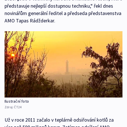
představuje nejlepší dostupnou techniku,“ řekl dnes
novinářům generální ředitel a předseda představenstva
AMO Tapas Rádžderkar.
Ilustrační foto
Zdroj:
ČT24
Už v roce 2011 začalo v teplárně odsiřování kotlů za