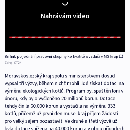
Nahrávám video
Brífink po jednání pracovní skupiny ke kvalitě ovzduší v MS kraji
Zdroj:
ČT24
Moravskoslezský kraj spolu s ministerstvem dosud
vypsal tři výzvy, během nichž mohli lidé získat dotaci na
výměnu ekologických kotlů. Program byl spuštěn loni v
únoru, kdy bylo vyčleněno 20 milionů korun. Dotace
tehdy činila 60.000 korun a vystačila na výměnu 333
kotlů, přičemž už první den musel kraj příjem žádostí
pro velký zájem pozastavit. Ve druhé a třetí výzvě už
byla dotace snížena na 40.000 korun a v obou případech