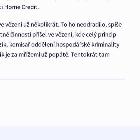
ti Home Credit.
 vězení už několikrát. To ho neodradilo, spíše
né činnosti přišel ve vězení, kde celý princip
ozík, komisař oddělení hospodářské kriminality
k je za mřížemi už popáté. Tentokrát tam