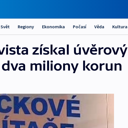
Svět
Regiony
Ekonomika
Počasí
Věda
Kultura
vista získal úvěrov
dva miliony korun