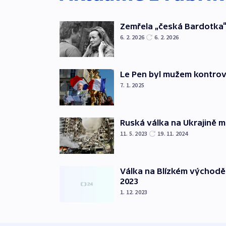
Zemřela „česká Bardotka“
6. 2. 2026
6. 2. 2026
Le Pen byl mužem kontro
7. 1. 2025
Ruská válka na Ukrajině m
11. 5. 2023
19. 11. 2024
Válka na Blízkém východě
2023
1. 12. 2023