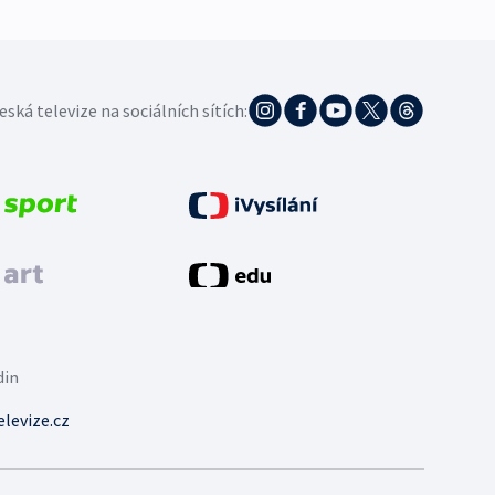
eská televize na sociálních sítích:
din
levize.cz