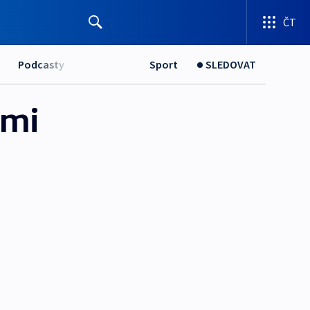
ČT
Podcasty
Sport
SLEDOVAT
ými