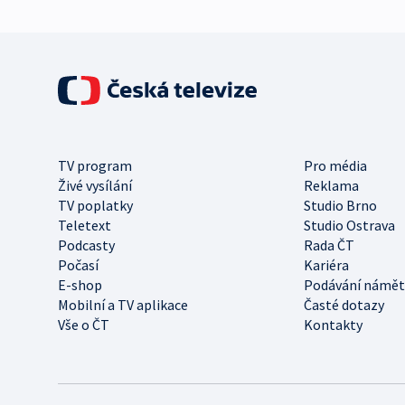
TV program
Pro média
Živé vysílání
Reklama
TV poplatky
Studio Brno
Teletext
Studio Ostrava
Podcasty
Rada ČT
Počasí
Kariéra
E-shop
Podávání námět
Mobilní a TV aplikace
Časté dotazy
Vše o ČT
Kontakty